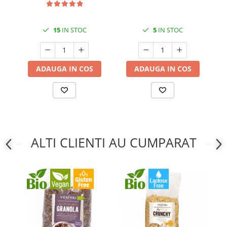
15
IN STOC
5
IN STOC
ADAUGA IN COS
ADAUGA IN COS
ALTI CLIENTI AU CUMPARAT