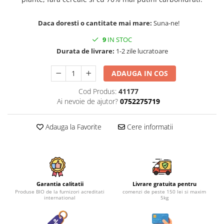
Daca doresti o cantitate mai mare:
Suna-ne!
9
IN STOC
Durata de livrare:
1-2 zile lucratoare
ADAUGA IN COS
Cod Produs:
41177
Ai nevoie de ajutor?
0752275719
Adauga la Favorite
Cere informatii
Garantia calitatii
Livrare gratuita pentru
Produse BIO de la furnizori acreditati
comenzi de peste 150 lei si maxim
international
5kg