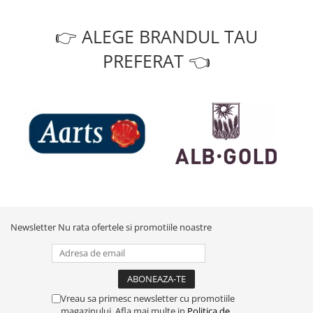
👉 ALEGE BRANDUL TAU
PREFERAT 👈
Newsletter
Nu rata ofertele si promotiile noastre
Vreau sa primesc newsletter cu promotiile
magazinului. Afla mai multe in
Politica de