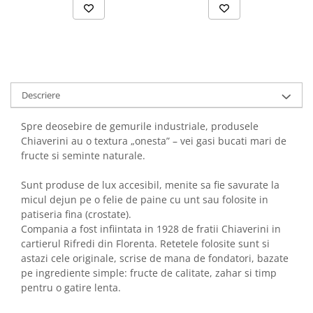
Descriere
Spre deosebire de gemurile industriale, produsele
Chiaverini au o textura „onesta” – vei gasi bucati mari de
fructe si seminte naturale.
Sunt produse de lux accesibil, menite sa fie savurate la
micul dejun pe o felie de paine cu unt sau folosite in
patiseria fina (crostate).
Compania a fost infiintata in 1928 de fratii Chiaverini in
cartierul Rifredi din Florenta. Retetele folosite sunt si
astazi cele originale, scrise de mana de fondatori, bazate
pe ingrediente simple: fructe de calitate, zahar si timp
pentru o gatire lenta.