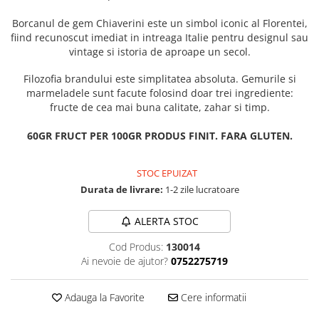
Borcanul de gem Chiaverini este un simbol iconic al Florentei,
fiind recunoscut imediat in intreaga Italie pentru designul sau
vintage si istoria de aproape un secol.
Filozofia brandului este simplitatea absoluta. Gemurile si
marmeladele sunt facute folosind doar trei ingrediente:
fructe de cea mai buna calitate, zahar si timp.
60GR FRUCT PER 100GR PRODUS FINIT. FARA GLUTEN.
STOC EPUIZAT
Durata de livrare:
1-2 zile lucratoare
ALERTA STOC
Cod Produs:
130014
Ai nevoie de ajutor?
0752275719
Adauga la Favorite
Cere informatii