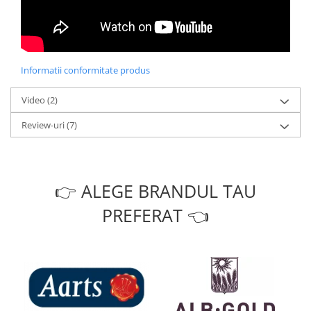
Informatii conformitate produs
Video
(2)
Review-uri
(7)
👉 ALEGE BRANDUL TAU
PREFERAT 👈