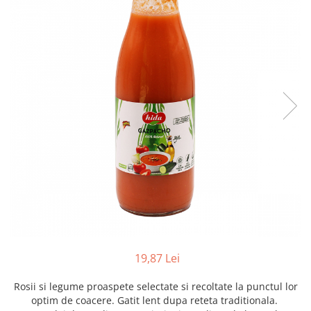
Creme tartinabile
Condimente turcesti
Ghimbir murat la borcan
Alge Nori
Supa miso
19,87 Lei
Rosii si legume proaspete selectate si recoltate la punctul lor
optim de coacere. Gatit lent dupa reteta traditionala.