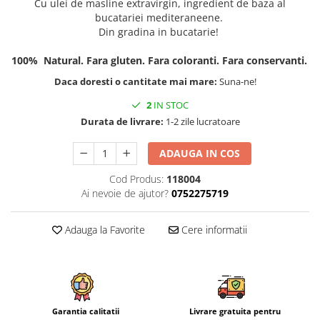
Cu ulei de masline extravirgin, ingredient de baza al
bucatariei mediteraneene.
Din gradina in bucatarie!
100% Natural. Fara gluten. Fara coloranti. Fara conservanti.
Daca doresti o cantitate mai mare:
Suna-ne!
2
IN STOC
Durata de livrare:
1-2 zile lucratoare
ADAUGA IN COS
Cod Produs:
118004
Ai nevoie de ajutor?
0752275719
Adauga la Favorite
Cere informatii
Garantia calitatii
Livrare gratuita pentru