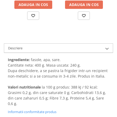
ADAUGA IN COS
ADAUGA IN COS
Descriere
Ingrediente:
fasole, apa, sare.
Cantitate neta: 400 g. Masa uscata: 240 g.
Dupa deschidere, a se pastra la frigider intr-un recipient
non-metalic si a se consuma in 3-4 zile. Produs in Italia.
Valori nutritionale
la 100 g produs: 388 kJ / 92 kcal;
Grasimi 0,2 g, din care saturate 0 g; Carbohidrati 13,6 g,
din care zaharuri 0,5 g; Fibre 7,3 g, Proteine 5,4 g, Sare
0,6 g.
Informatii conformitate produs