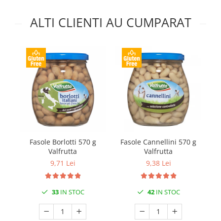
ALTI CLIENTI AU CUMPARAT
Fasole Borlotti 570 g
Fasole Cannellini 570 g
Valfrutta
Valfrutta
9,71 Lei
9,38 Lei
33
IN STOC
42
IN STOC