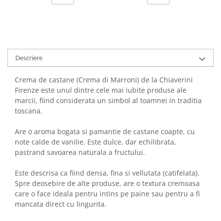
Descriere
Crema de castane (Crema di Marroni) de la Chiaverini
Firenze este unul dintre cele mai iubite produse ale
marcii, fiind considerata un simbol al toamnei in traditia
toscana.
Are o aroma bogata si pamantie de castane coapte, cu
note calde de vanilie. Este dulce, dar echilibrata,
pastrand savoarea naturala a fructului.
Este descrisa ca fiind densa, fina si vellutata (catifelata).
Spre deosebire de alte produse, are o textura cremoasa
care o face ideala pentru intins pe paine sau pentru a fi
mancata direct cu lingurita.