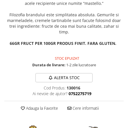
acele recipiente unice numite “mastello.”
Filozofia brandului este simplitatea absoluta. Gemurile si
marmeladele, cremele tartinabile sunt facute folosind doar
trei ingrediente: fructe de cea mai buna calitate, zahar si
timp.
66GR
FRUCT PER 100GR PRODUS FINIT.
FARA GLUTEN.
STOC EPUIZAT
Durata de livrare:
1-2 zile lucratoare
ALERTA STOC
Cod Produs:
130016
Ai nevoie de ajutor?
0752275719
Adauga la Favorite
Cere informatii