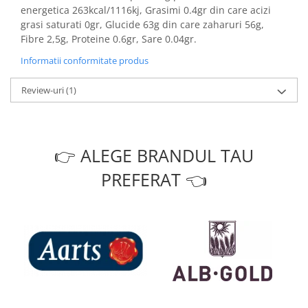
energetica 263kcal/1116kj, Grasimi 0.4gr din care acizi
grasi saturati 0gr, Glucide 63g din care zaharuri 56g,
Fibre 2,5g, Proteine 0.6gr, Sare 0.04gr.
Informatii conformitate produs
Review-uri
(1)
👉 ALEGE BRANDUL TAU
PREFERAT 👈