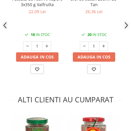
3x350 g Valfrutta
Tan
22,09 Lei
26,36 Lei
18
IN STOC
20
IN STOC
ADAUGA IN COS
ADAUGA IN COS
ALTI CLIENTI AU CUMPARAT