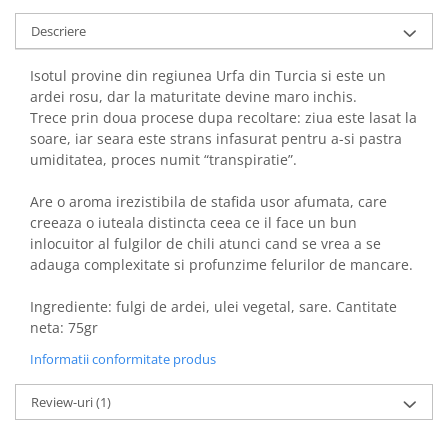
Descriere
Isotul provine din regiunea Urfa din Turcia si este un
ardei rosu, dar la maturitate devine maro inchis.
Trece prin doua procese dupa recoltare: ziua este lasat la
soare, iar seara este strans infasurat pentru a-si pastra
umiditatea, proces numit “transpiratie”.
Are o aroma irezistibila de stafida usor afumata, care
creeaza o iuteala distincta ceea ce il face un bun
inlocuitor al fulgilor de chili atunci cand se vrea a se
adauga complexitate si profunzime felurilor de mancare.
Ingrediente: fulgi de ardei, ulei vegetal, sare. Cantitate
neta: 75gr
Informatii conformitate produs
Review-uri
(1)