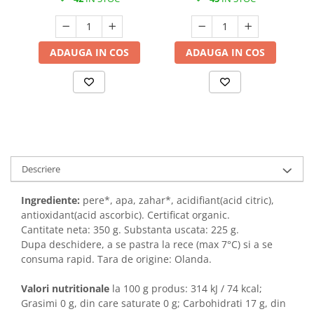
ADAUGA IN COS
ADAUGA IN COS
Descriere
Ingrediente:
pere*, apa, zahar*, acidifiant(acid citric),
antioxidant(acid ascorbic). Certificat organic.
Cantitate neta: 350 g. Substanta uscata: 225 g.
Dupa deschidere, a se pastra la rece (max 7°C) si a se
consuma rapid. Tara de origine: Olanda.
Valori nutritionale
la 100 g produs:
314 kJ / 74 kcal;
Grasimi 0 g, din care saturate 0 g; Carbohidrati 17 g, din