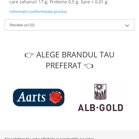
care zaharuri 17 g; Proteine 0,5 g, Sare < 0,01 g.
Informatii conformitate produs
Review-uri
(0)
👉 ALEGE BRANDUL TAU
PREFERAT 👈
Newsletter
Nu rata ofertele si promotiile noastre