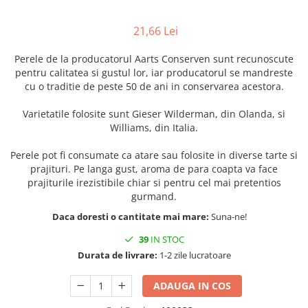
21,66 Lei
Perele de la producatorul Aarts Conserven sunt recunoscute
pentru calitatea si gustul lor, iar producatorul se mandreste
cu o traditie de peste 50 de ani in conservarea acestora.
Varietatile folosite sunt Gieser Wilderman, din Olanda, si
Williams, din Italia.
Perele pot fi consumate ca atare sau folosite in diverse tarte si
prajituri. Pe langa gust, aroma de para coapta va face
prajiturile irezistibile chiar si pentru cel mai pretentios
gurmand.
Daca doresti o cantitate mai mare:
Suna-ne!
39
IN STOC
Durata de livrare:
1-2 zile lucratoare
ADAUGA IN COS