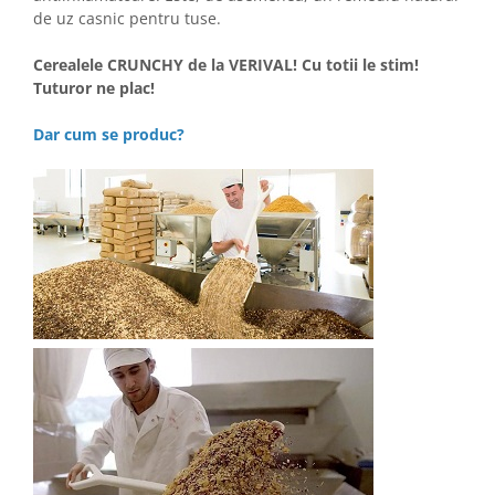
de uz casnic pentru tuse.
Cerealele CRUNCHY de la VERIVAL! Cu totii le stim!
Tuturor ne plac!
Dar cum se produc?