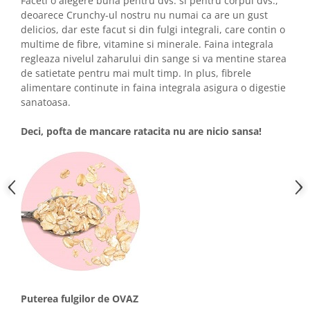
Faceti o alegere buna pentru dvs. si pentru corpul dvs.,
deoarece Crunchy-ul nostru nu numai ca are un gust
delicios, dar este facut si din fulgi integrali, care contin o
multime de fibre, vitamine si minerale. Faina integrala
regleaza nivelul zaharului din sange si va mentine starea
de satietate pentru mai mult timp. In plus, fibrele
alimentare continute in faina integrala asigura o digestie
sanatoasa.
Deci, pofta de mancare ratacita nu are nicio sansa!
Puterea fulgilor de OVAZ