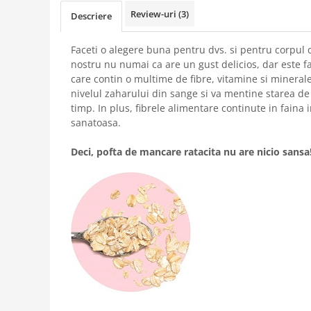
Review-uri
(3)
Descriere
Faceti o alegere buna pentru dvs. si pentru corpul
nostru nu numai ca are un gust delicios, dar este fac
care contin o multime de fibre, vitamine si minerale
nivelul zaharului din sange si va mentine starea de
timp. In plus, fibrele alimentare continute in faina 
sanatoasa.
Deci, pofta de mancare ratacita nu are nicio sansa