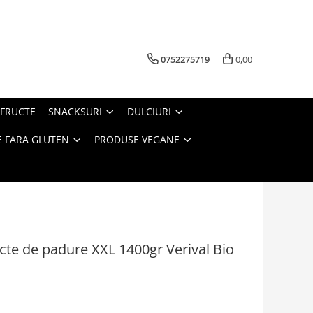
0752275719
0,00
FRUCTE
SNACKSURI
DULCIURI
 FARA GLUTEN
PRODUSE VEGANE
cte de padure XXL 1400gr Verival Bio