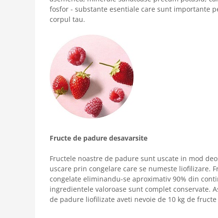
fosfor - substante esentiale care sunt importante p
corpul tau.
Fructe de padure desavarsite
Fructele noastre de padure sunt uscate in mod deos
uscare prin congelare care se numeste liofilizare. 
congelate eliminandu-se aproximativ 90% din contin
ingredientele valoroase sunt complet conservate. As
de padure liofilizate aveti nevoie de 10 kg de fruc