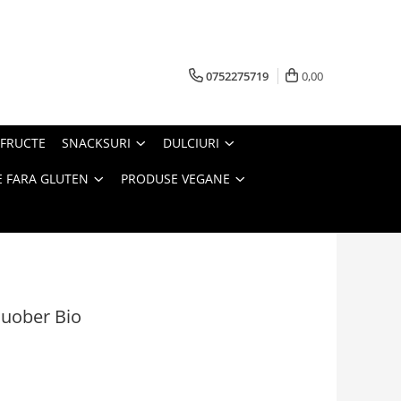
0752275719
0,00
FRUCTE
SNACKSURI
DULCIURI
 FARA GLUTEN
PRODUSE VEGANE
Huober Bio