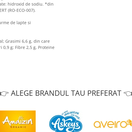
ate: hidroxid de sodiu. *din
CERT (RO-ECO-007).
 urme de lapte si
al; Grasimi 6,6 g, din care
 0,9 g; Fibre 2,5 g, Proteine
👉 ALEGE BRANDUL TAU PREFERAT 