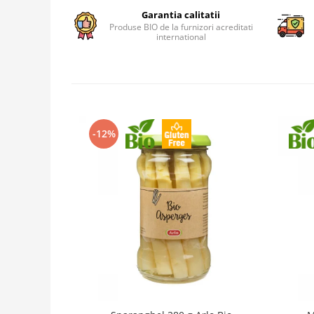
Garantia calitatii
Produse BIO de la furnizori acreditati
international
-12%