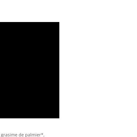
, grasime de palmier*,