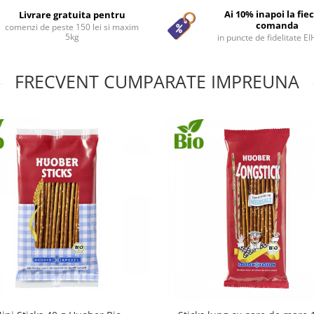
Ai 10% inapoi la fie
Livrare gratuita pentru
comanda
comenzi de peste 150 lei si maxim
5kg
in puncte de fidelitate E
FRECVENT CUMPARATE IMPREUNA