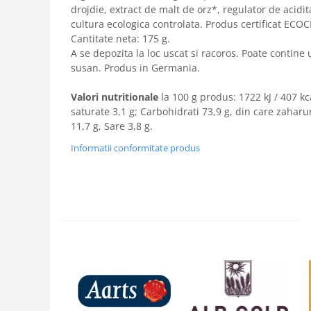
drojdie, extract de malt de orz*, regulator de acidit
cultura ecologica controlata. Produs certificat ECO
Cantitate neta: 175 g.
A se depozita la loc uscat si racoros. Poate contine
susan. Produs in Germania.
Valori nutritionale
la 100 g produs: 1722 kJ / 407 kc
saturate 3,1 g; Carbohidrati 73,9 g, din care zaharuri
11,7 g, Sare 3,8 g.
Informatii conformitate produs