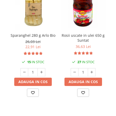
Sparanghel 280 g Arlo Bio
Rosii uscate in ulei 650 g
Suntat
26,03 Lei
36,63 Lei
22,91 Lei
15
IN STOC
27
IN STOC
ADAUGA IN COS
ADAUGA IN COS