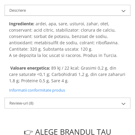
Descriere
Ingrediente:
ardei, apa, sare, usturoi, zahar, otet,
conservant: acid citric, stabilizator: clorura de calciu,
conservant: sorbat de potasiu, benzoat de sodiu,
antioxidant: metabisulfit de sodiu, colrant: riboflavina.
Cantitate: 320 g. Substanta uscata: 120 g.
A se depozita la loc uscat si racoros. Produs in Turcia.
Valoare energetica:
89 kJ / 22 kcal; Grasimi 0,2 g, din
care saturate <0,1 g; Carbohidrati 1,2 g, din care zaharuri
1,8 g; Proteine 0,5 g, Sare 4 g.
Informatii conformitate produs
Review-uri
(8)
👉 ALEGE BRANDUL TAU