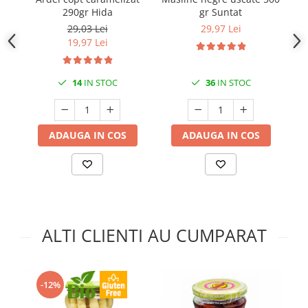
290gr Hida
gr Suntat
29,03 Lei
29,97 Lei
19,97 Lei
14
IN STOC
36
IN STOC
ADAUGA IN COS
ADAUGA IN COS
ALTI CLIENTI AU CUMPARAT
-12%