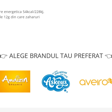
re energetica 54kcal/228kJ,
de 12g din care zaharuri
👉 ALEGE BRANDUL TAU PREFERAT 