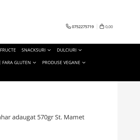
0752275719
0,00
FRUCTE
SNACKSURI
DULCIURI
 FARA GLUTEN
PRODUSE VEGANE
ahar adaugat 570gr St. Mamet