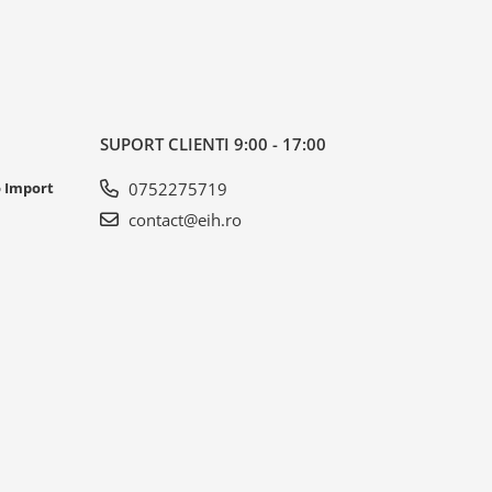
SUPORT CLIENTI
9:00 - 17:00
o Import
0752275719
contact@eih.ro