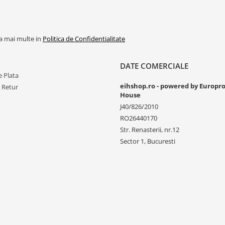
la mai multe in
Politica de Confidentialitate
DATE COMERCIALE
 Plata
eihshop.ro - powered by Europr
e Retur
House
J40/826/2010
RO26440170
Str. Renasterii, nr.12
Sector 1, Bucuresti