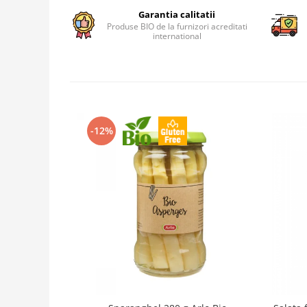
Garantia calitatii
Produse BIO de la furnizori acreditati
international
-12%