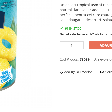
Un desert tropical usor si racor
natural, fara zahar adaugat. Fa
perfecta pentru cei care cauta 
sau adaugat in deserturi, salat
61
IN STOC
Durata de livrare:
1-2 zile lucrato
ADAUG
Cod Produs:
73039
Ai nevoie d
Adauga la Favorite
Cere 