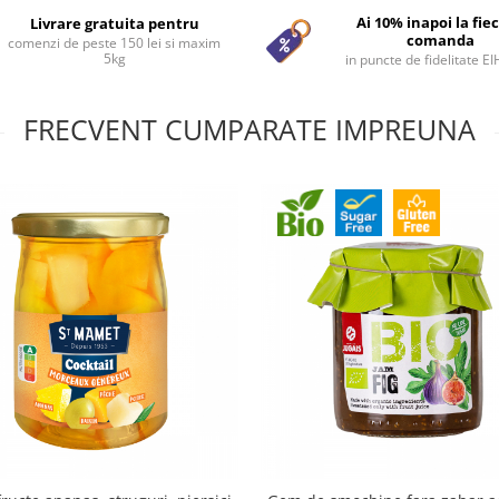
Ai 10% inapoi la fie
Livrare gratuita pentru
comanda
comenzi de peste 150 lei si maxim
5kg
in puncte de fidelitate E
FRECVENT CUMPARATE IMPREUNA