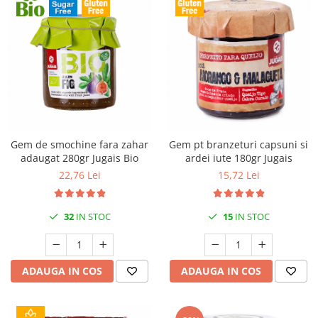
Gem de smochine fara zahar
Gem pt branzeturi capsuni si
adaugat 280gr Jugais Bio
ardei iute 180gr Jugais
22,76 Lei
15,72 Lei
32
IN STOC
15
IN STOC
ADAUGA IN COS
ADAUGA IN COS