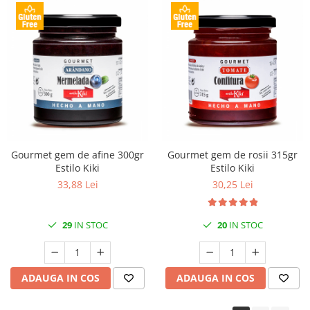
Gourmet gem de afine 300gr
Gourmet gem de rosii 315gr
Estilo Kiki
Estilo Kiki
33,88 Lei
30,25 Lei
29
IN STOC
20
IN STOC
ADAUGA IN COS
ADAUGA IN COS