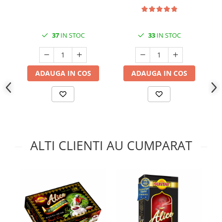
37
IN STOC
33
IN STOC
ADAUGA IN COS
ADAUGA IN COS
ALTI CLIENTI AU CUMPARAT