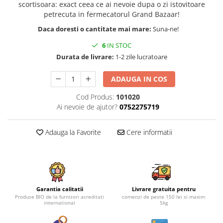
scortisoara: exact ceea ce ai nevoie dupa o zi istovitoare
petrecuta in fermecatorul Grand Bazaar!
Daca doresti o cantitate mai mare:
Suna-ne!
6
IN STOC
Durata de livrare:
1-2 zile lucratoare
ADAUGA IN COS
Cod Produs:
101020
Ai nevoie de ajutor?
0752275719
Adauga la Favorite
Cere informatii
Garantia calitatii
Livrare gratuita pentru
Produse BIO de la furnizori acreditati
comenzi de peste 150 lei si maxim
international
5kg