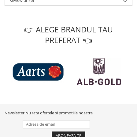
Review-uri
(6)
👉 ALEGE BRANDUL TAU
PREFERAT 👈
Newsletter
Nu rata ofertele si promotiile noastre