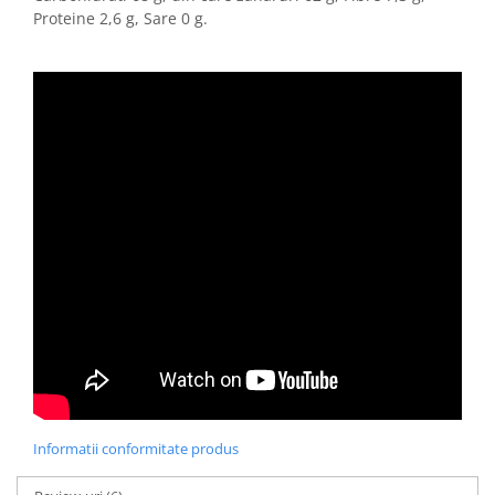
Proteine 2,6 g, Sare 0 g.
Informatii conformitate produs