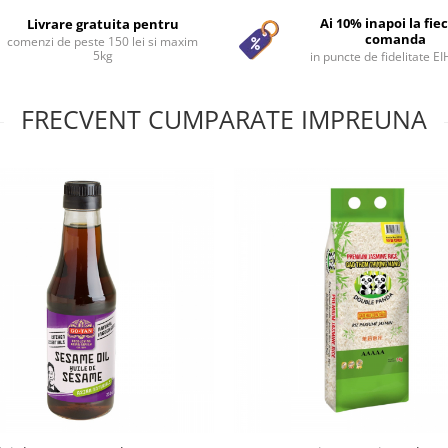
Ai 10% inapoi la fie
Livrare gratuita pentru
comanda
comenzi de peste 150 lei si maxim
5kg
in puncte de fidelitate E
FRECVENT CUMPARATE IMPREUNA