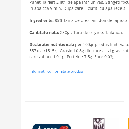
Puneti la fiert 2 litri de apa intr-un vas. Stingeti focul
in apa cca 9 min. Dupa care ii clatiti cu apa rece si i
Ingrediente:
85% faina de orez, amidon de tapioca,
Cantitate neta:
250gr. Tara de origine: Tailanda.
Declaratie nutritionala
per 100gr produs finit: Valo
357kcal/1515kj, Grasimi 0,8g din care acizi grasi sat
care zaharuri 0,1g, Proteine 7,5g, Sare 0,03g.
Informatii conformitate produs