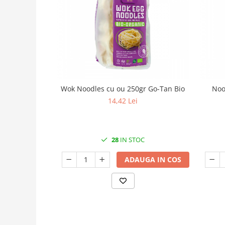
Wok Noodles cu ou 250gr Go-Tan Bio
Noo
14,42 Lei
28
IN STOC
ADAUGA IN COS