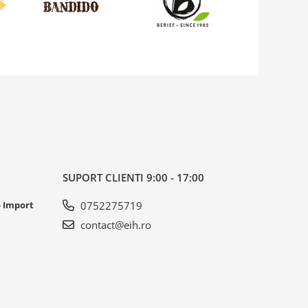
SUPORT CLIENTI
9:00 - 17:00
o Import
0752275719
contact@eih.ro