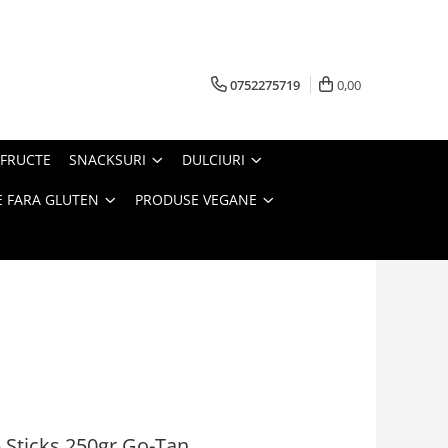
0752275719
0,00
FRUCTE
SNACKSURI
DULCIURI
 FARA GLUTEN
PRODUSE VEGANE
e Sticks 250gr Go-Tan