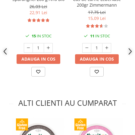
200gr Zimmermann
26,03 Lei
17,75 Lei
22,91 Lei
15,09 Lei
15
IN STOC
11
IN STOC
ADAUGA IN COS
ADAUGA IN COS
ALTI CLIENTI AU CUMPARAT