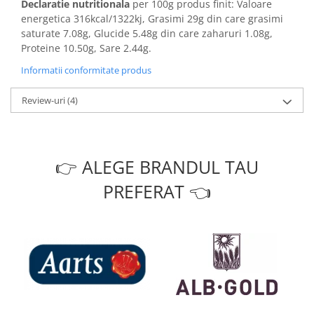
Declaratie nutritionala
per 100g produs finit: Valoare
energetica 316kcal/1322kj, Grasimi 29g din care grasimi
saturate 7.08g, Glucide 5.48g din care zaharuri 1.08g,
Proteine 10.50g, Sare 2.44g.
Informatii conformitate produs
Review-uri
(4)
👉 ALEGE BRANDUL TAU
PREFERAT 👈