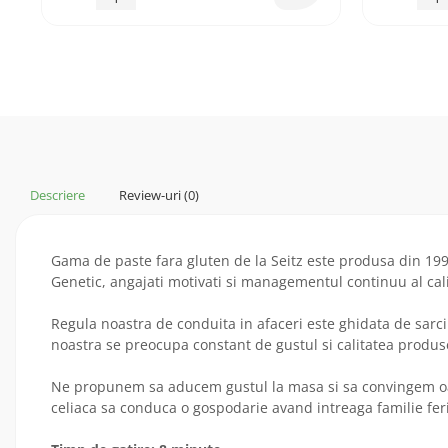
Descriere
Review-uri
(0)
Gama de paste fara gluten de la Seitz este produsa din 19
Genetic, angajati motivati si managementul continuu al calit
Regula noastra de conduita in afaceri este ghidata de sarci
noastra se preocupa constant de gustul si calitatea produse
Ne propunem sa aducem gustul la masa si sa convingem oameni
celiaca sa conduca o gospodarie avand intreaga familie fer