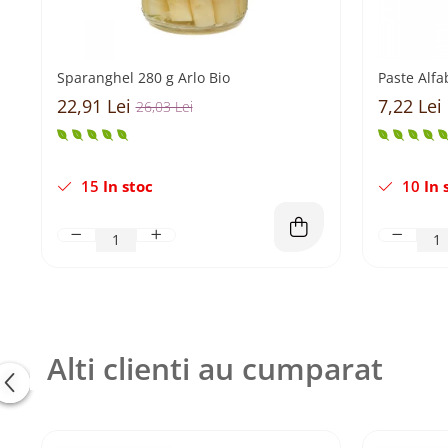
Sparanghel 280 g Arlo Bio
Paste Alfa
22,91 Lei
7,22 Lei
26,03 Lei
15
In stoc
10
In 
Alti clienti au cumparat