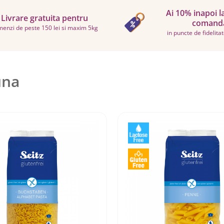
Ai 10% inapoi l
Livrare gratuita pentru
comand
enzi de peste 150 lei si maxim 5kg
in puncte de fidelita
una