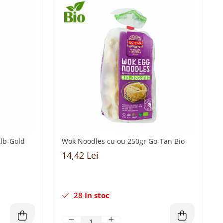
Alb-Gold
Wok Noodles cu ou 250gr Go-Tan Bio
14,42 Lei
28
In stoc