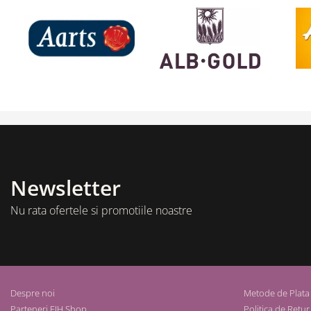
Newsletter
Nu rata ofertele si promotiile noastre
Despre noi
Metode de Plata
Parteneri EIH Shop
Politica de Retur