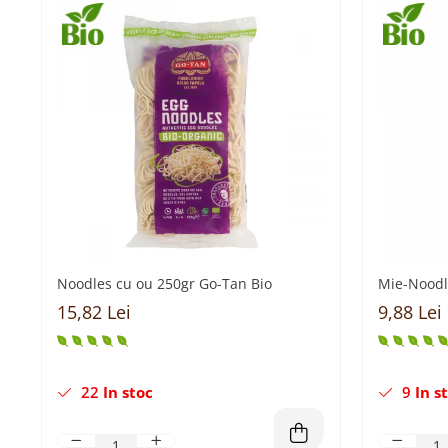
Noodles cu ou 250gr Go-Tan Bio
Mie-Noodl
15,82 Lei
9,88 Lei
22
In stoc
9
In s