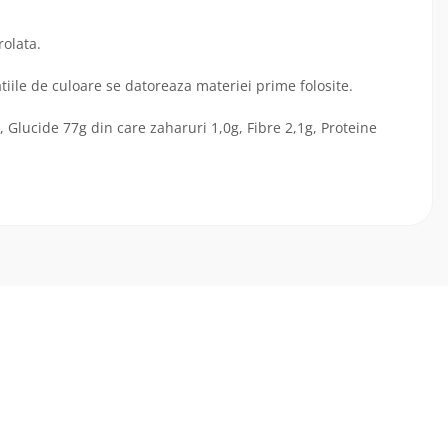
olata.
iatiile de culoare se datoreaza materiei prime folosite.
, Glucide 77g din care zaharuri 1,0g, Fibre 2,1g, Proteine