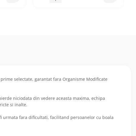
 prime selectate, garantat fara Organisme Modificate
a pierde niciodata din vedere aceasta maxima, echipa
cte si inalte.
 urmata fara dificultati, facilitand persoanelor cu boala