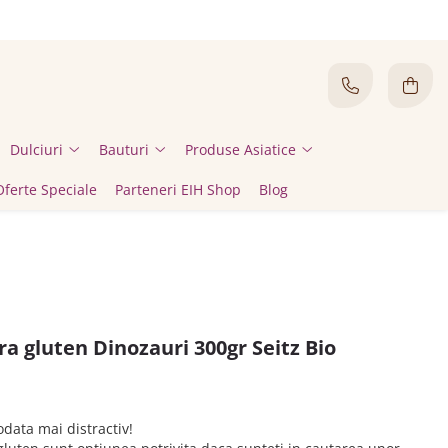
Dulciuri
Bauturi
Produse Asiatice
Oferte Speciale
Parteneri EIH Shop
Blog
ra gluten Dinozauri 300gr Seitz Bio
data mai distractiv!