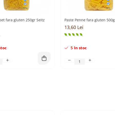
bet fara gluten 250gr Seitz
Paste Penne fara gluten 500gr
13,60 Lei
stoc
5
In stoc