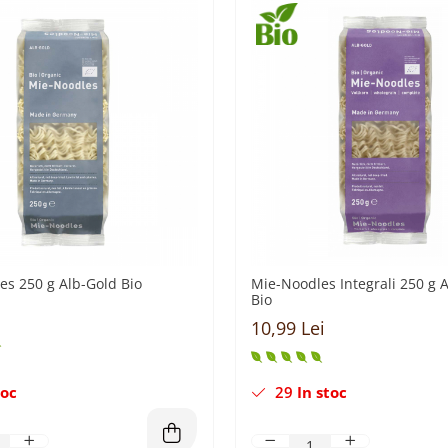
es 250 g Alb-Gold Bio
Mie-Noodles Integrali 250 g 
Bio
10,99 Lei
toc
29
In stoc