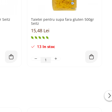
 Seitz
Taietei pentru supa fara gluten 500gr
Seitz
15,48 Lei
13
In stoc