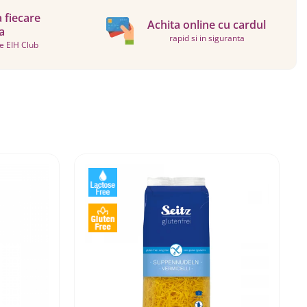
a fiecare
Achita online cu cardul
a
rapid si in siguranta
te EIH Club