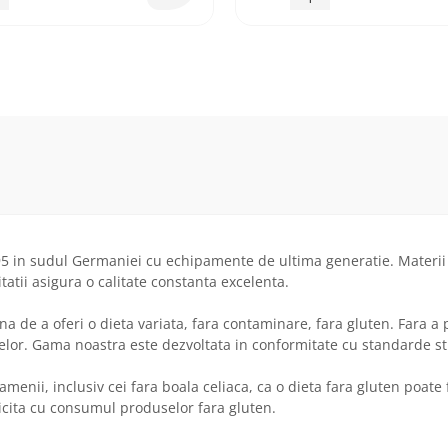
95 in sudul Germaniei cu echipamente de ultima generatie. Materii
atii asigura o calitate constanta excelenta.
na de a oferi o dieta variata, fara contaminare, fara gluten. Fara 
lor. Gama noastra este dezvoltata in conformitate cu standarde stri
i, inclusiv cei fara boala celiaca, ca o dieta fara gluten poate fi
icita cu consumul produselor fara gluten.