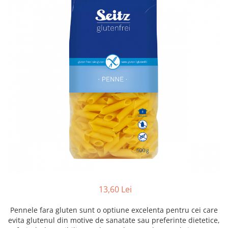
Creme tartinabile
Condimente turcesti
Ghimbir murat la borcan
Alge Nori
Supa miso
13,60 Lei
Pennele fara gluten sunt o optiune excelenta pentru cei care
evita glutenul din motive de sanatate sau preferinte dietetice,