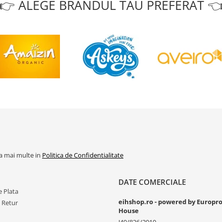
👉 ALEGE BRANDUL TAU PREFERAT 
la mai multe in
Politica de Confidentialitate
DATE COMERCIALE
 Plata
eihshop.ro - powered by Europr
e Retur
House