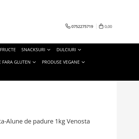
0752275719
0,00
FRUCTE
SNACKSURI
DULCIURI
 FARA GLUTEN
PRODUSE VEGANE
ta-Alune de padure 1kg Venosta