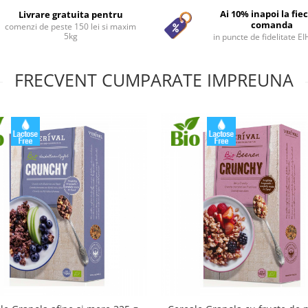
Ai 10% inapoi la fie
Livrare gratuita pentru
comanda
comenzi de peste 150 lei si maxim
5kg
in puncte de fidelitate E
FRECVENT CUMPARATE IMPREUNA