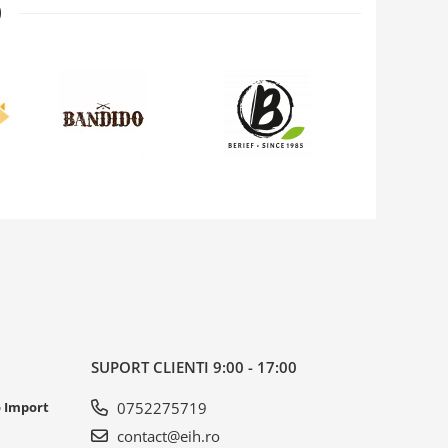

SUPORT CLIENTI
9:00 - 17:00
o Import
0752275719
contact@eih.ro