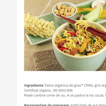
Ingrediente:
Faina organica de grau* (70%), gris or
Certificat organic, DE-OKO-006
Poate contine urme de ou. A se pastra la loc uscat, 
Recomandare de preparare:
gatiti timp de 4-6 minu