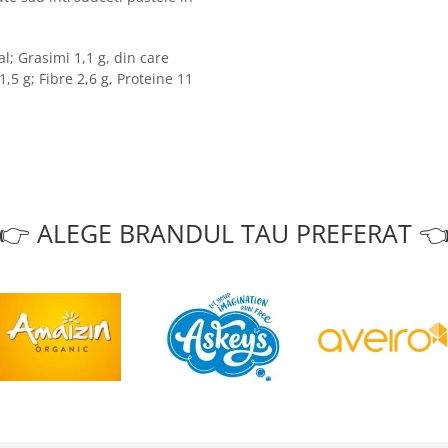
al; Grasimi 1,1 g, din care
1,5 g; Fibre 2,6 g, Proteine 11
👉 ALEGE BRANDUL TAU PREFERAT 