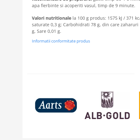
apa fierbinte si acoperiti vasul, timp de 9 minute.
Valori nutritionale
la 100 g produs: 1575 kJ / 371 kc
saturate 0,3 g; Carbohidrati 78 g, din care zaharuri 
g, Sare 0,01 g.
Informatii conformitate produs