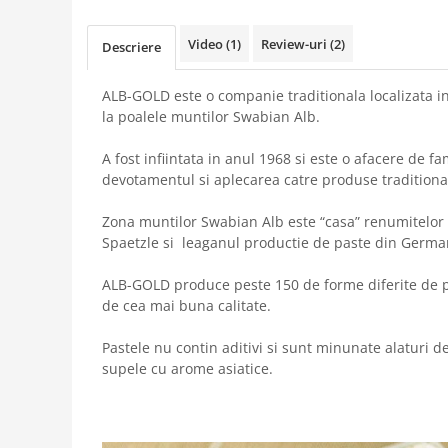
Video
(1)
Review-uri
(2)
Descriere
ALB-GOLD este o companie traditionala localizata 
la poalele muntilor Swabian Alb.
A fost infiintata in anul 1968 si este o afacere de fa
devotamentul si aplecarea catre produse traditional
Zona muntilor Swabian Alb este “casa” renumitelor
Spaetzle si leaganul productie de paste din Germa
ALB-GOLD produce peste 150 de forme diferite de p
de cea mai buna calitate.
Pastele nu contin aditivi si sunt minunate alaturi d
supele cu arome asiatice.