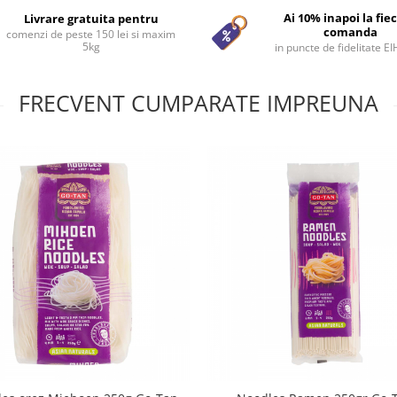
Ai 10% inapoi la fie
Livrare gratuita pentru
comanda
comenzi de peste 150 lei si maxim
5kg
in puncte de fidelitate E
FRECVENT CUMPARATE IMPREUNA