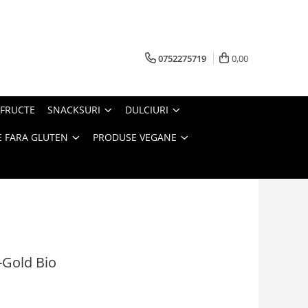
0752275719
0,00
FRUCTE
SNACKSURI
DULCIURI
 FARA GLUTEN
PRODUSE VEGANE
-Gold Bio