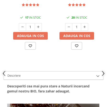
17
IN STOC
20
IN STOC
ADAUGA IN COS
ADAUGA IN COS
Descriere
Descoperiti cea mai pura stare a Naturii incercand
gemul nostru BIO, fara zahar adaugat.