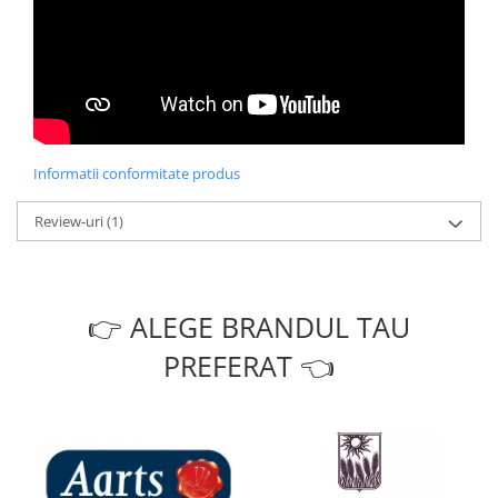
Informatii conformitate produs
Review-uri
(1)
👉 ALEGE BRANDUL TAU
PREFERAT 👈