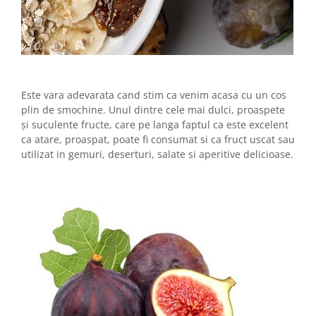
Este vara adevarata cand stim ca venim acasa cu un cos
plin de smochine. Unul dintre cele mai dulci, proaspete
și suculente fructe, care pe langa faptul ca este excelent
ca atare, proaspat, poate fi consumat si ca fruct uscat sau
utilizat in gemuri, deserturi, salate si aperitive delicioase.