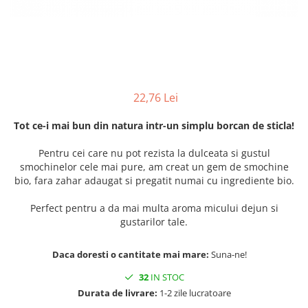
22,76 Lei
Tot ce-i mai bun din natura intr-un simplu borcan de sticla!
Pentru cei care nu pot rezista la dulceata si gustul
smochinelor cele mai pure, am creat un gem de smochine
bio, fara zahar adaugat si pregatit numai cu ingrediente bio.
Perfect pentru a da mai multa aroma micului dejun si
gustarilor tale.
Daca doresti o cantitate mai mare:
Suna-ne!
32
IN STOC
Durata de livrare:
1-2 zile lucratoare