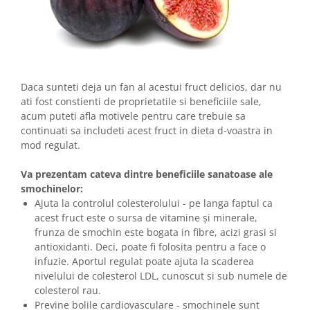
Daca sunteti deja un fan al acestui fruct delicios, dar nu
ati fost constienti de proprietatile si beneficiile sale,
acum puteti afla motivele pentru care trebuie sa
continuati sa includeti acest fruct in dieta d-voastra in
mod regulat.
Va prezentam cateva dintre beneficiile sanatoase ale
smochinelor:
Ajuta la controlul colesterolului - pe langa faptul ca
acest fruct este o sursa de vitamine și minerale,
frunza de smochin este bogata in fibre, acizi grasi si
antioxidanti. Deci, poate fi folosita pentru a face o
infuzie. Aportul regulat poate ajuta la scaderea
nivelului de colesterol LDL, cunoscut si sub numele de
colesterol rau.
Previne bolile cardiovasculare - smochinele sunt