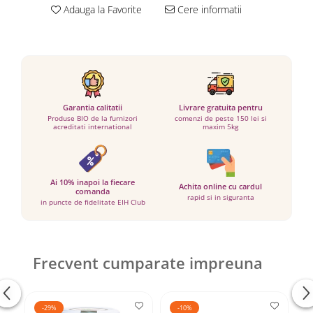
Adauga la Favorite
Cere informatii
Garantia calitatii
Livrare gratuita pentru
Produse BIO de la furnizori
comenzi de peste 150 lei si
acreditati international
maxim 5kg
Ai 10% inapoi la fiecare
Achita online cu cardul
comanda
rapid si in siguranta
in puncte de fidelitate EIH Club
Frecvent cumparate impreuna
-29%
-10%