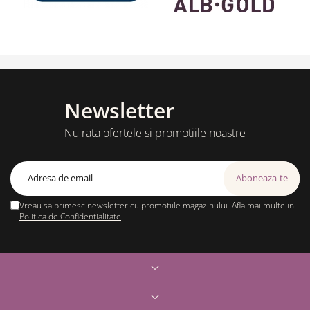
Newsletter
Nu rata ofertele si promotiile noastre
Vreau sa primesc newsletter cu promotiile magazinului. Afla mai multe in
Politica de Confidentialitate