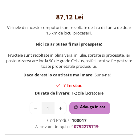
87,12 Lei
Visinele din aceste compoturi sunt recoltate de la o distanta de doar
15 km de locul procesarii.
Nici ca ar putea fi mai proaspete!
Fructele sunt recoltate in plina vara, in iulie, sortate si procesate, iar
pasteurizarea are loc la 90 de grade Celsius, astfel incat sa fie pastrate
toate proprietatile produsului.
Daca doresti o cantitate mai mare:
Suna-ne!
7
In stoc
Durata de livrare:
1-2 zile lucratoare
Adauga in cos
Cod Produs:
100017
Ai nevoie de ajutor?
0752275719