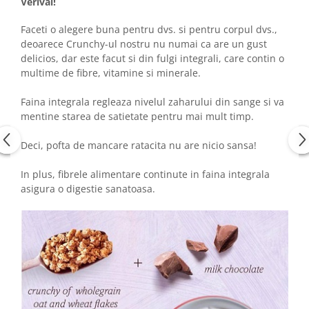
Verival!
Faceti o alegere buna pentru dvs. si pentru corpul dvs.,
deoarece Crunchy-ul nostru nu numai ca are un gust
delicios, dar este facut si din fulgi integrali, care contin o
multime de fibre, vitamine si minerale.
Faina integrala regleaza nivelul zaharului din sange si va
mentine starea de satietate pentru mai mult timp.
Deci, pofta de mancare ratacita nu are nicio sansa!
In plus, fibrele alimentare continute in faina integrala
asigura o digestie sanatoasa.