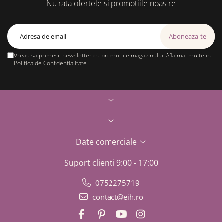
Nu rata ofertele si promotiile noastre
Vreau sa primesc newsletter cu promotiile magazinului. Afla mai multe in
Politica de Confidentialitate
Date comerciale
Suport clienti
9:00 - 17:00
0752275719
contact@eih.ro