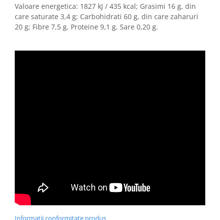
Valoare energetica: 1827 kJ / 435 kcal; Grasimi 16 g, din
care saturate 3,4 g; Carbohidrati 60 g, din care zaharuri
20 g; Fibre 7,5 g, Proteine 9,1 g, Sare 0,20 g.
Informatii conformitate produs