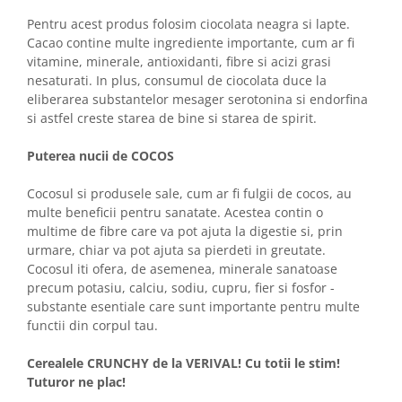
Pentru acest produs folosim ciocolata neagra si lapte.
Cacao contine multe ingrediente importante, cum ar fi
vitamine, minerale, antioxidanti, fibre si acizi grasi
nesaturati. In plus, consumul de ciocolata duce la
eliberarea substantelor mesager serotonina si endorfina
si astfel creste starea de bine si starea de spirit.
Puterea nucii de COCOS
Cocosul si produsele sale, cum ar fi fulgii de cocos, au
multe beneficii pentru sanatate. Acestea contin o
multime de fibre care va pot ajuta la digestie si, prin
urmare, chiar va pot ajuta sa pierdeti in greutate.
Cocosul iti ofera, de asemenea, minerale sanatoase
precum potasiu, calciu, sodiu, cupru, fier si fosfor -
substante esentiale care sunt importante pentru multe
functii din corpul tau.
Cerealele CRUNCHY de la VERIVAL! Cu totii le stim!
Tuturor ne plac!