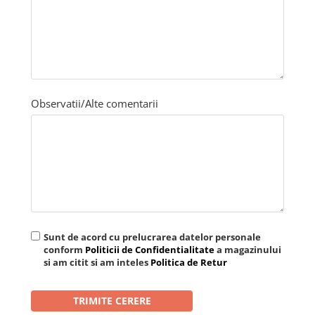
Observatii/Alte comentarii
Sunt de acord cu prelucrarea datelor personale
conform
Politicii de Confidentialitate
a magazinului
si am citit si am inteles
Politica de Retur