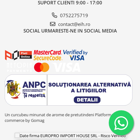
SUPORT CLIENTI
9:00 - 17:00
0752275719
contact@eih.ro
SOCIAL
URMARESTE-NE IN SOCIAL MEDIA
Un curcubeu minunat de arome de pretutindeni
Platforma E-
commerce by Gomag