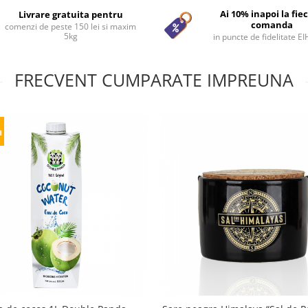
Ai 10% inapoi la fie
Livrare gratuita pentru
comanda
comenzi de peste 150 lei si maxim
5kg
in puncte de fidelitate E
FRECVENT CUMPARATE IMPREUNA