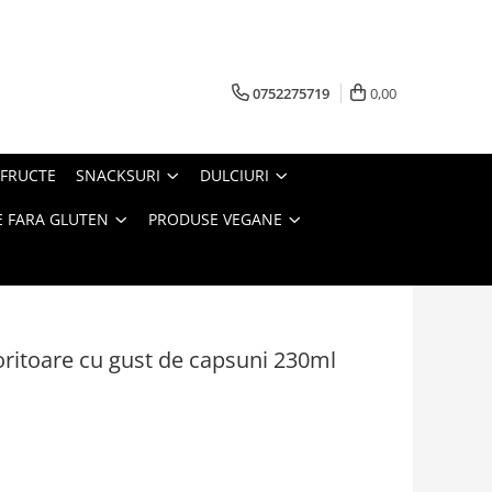
0752275719
0,00
FRUCTE
SNACKSURI
DULCIURI
 FARA GLUTEN
PRODUSE VEGANE
ritoare cu gust de capsuni 230ml