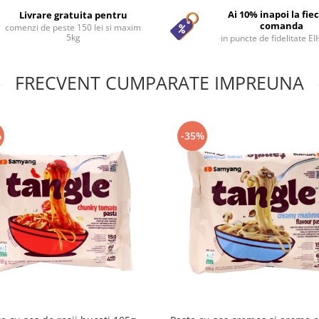
Ai 10% inapoi la fie
Livrare gratuita pentru
comanda
comenzi de peste 150 lei si maxim
5kg
in puncte de fidelitate E
FRECVENT CUMPARATE IMPREUNA
%
-35%