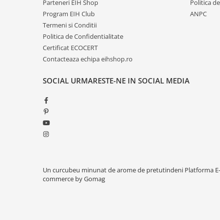
Parteneri EIH Shop
Politica d
Program EIH Club
ANPC
Termeni si Conditii
Politica de Confidentialitate
Certificat ECOCERT
Contacteaza echipa eihshop.ro
SOCIAL
URMARESTE-NE IN SOCIAL MEDIA
Un curcubeu minunat de arome de pretutindeni
Platforma E
commerce by Gomag