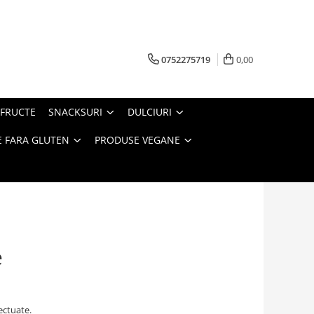
0752275719
0,00
FRUCTE
SNACKSURI
DULCIURI
 FARA GLUTEN
PRODUSE VEGANE
e
ectuate.