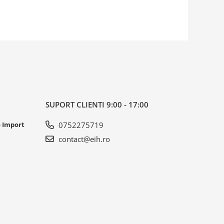
SUPORT CLIENTI
9:00 - 17:00
o Import
0752275719
contact@eih.ro