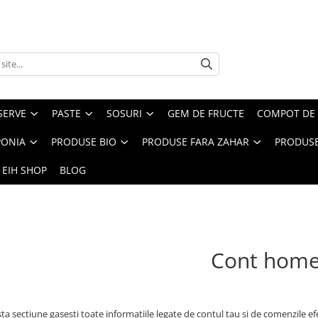
SERVE
PASTE
SOSURI
GEM DE FRUCTE
COMPOT DE 
PONIA
PRODUSE BIO
PRODUSE FARA ZAHAR
PRODUSE
 EIH SHOP
BLOG
Cont hom
ta sectiune gasesti toate informatiile legate de contul tau si de comenzile ef