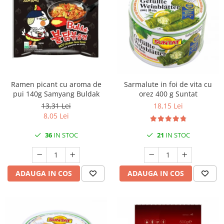
Ramen picant cu aroma de
Sarmalute in foi de vita cu
pui 140g Samyang Buldak
orez 400 g Suntat
13,31 Lei
18,15 Lei
8,05 Lei
36
IN STOC
21
IN STOC
ADAUGA IN COS
ADAUGA IN COS