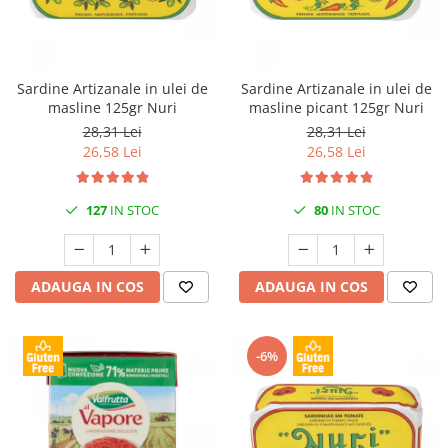
Sardine Artizanale in ulei de
Sardine Artizanale in ulei de
masline 125gr Nuri
masline picant 125gr Nuri
28,31 Lei
28,31 Lei
26,58 Lei
26,58 Lei
127
IN STOC
80
IN STOC
ADAUGA IN COS
ADAUGA IN COS
-6%