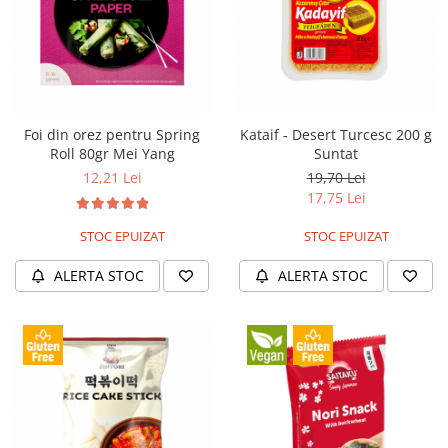
Foi din orez pentru Spring
Kataif - Desert Turcesc 200 g
Roll 80gr Mei Yang
Suntat
12,21 Lei
19,70 Lei
17,75 Lei
STOC EPUIZAT
STOC EPUIZAT
ALERTA STOC
ALERTA STOC