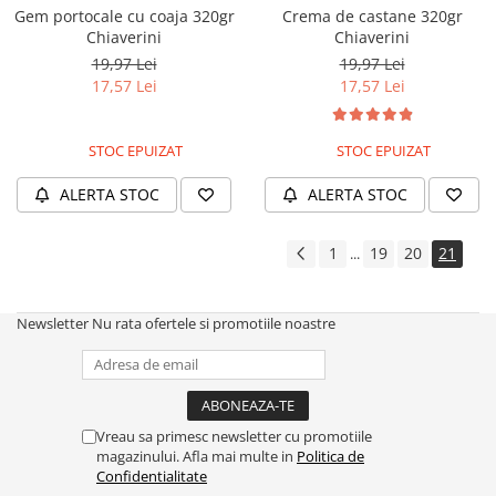
Gem portocale cu coaja 320gr
Crema de castane 320gr
Chiaverini
Chiaverini
19,97 Lei
19,97 Lei
17,57 Lei
17,57 Lei
STOC EPUIZAT
STOC EPUIZAT
ALERTA STOC
ALERTA STOC
1
19
20
21
...
Newsletter
Nu rata ofertele si promotiile noastre
Vreau sa primesc newsletter cu promotiile
magazinului. Afla mai multe in
Politica de
Confidentialitate