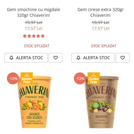
Gem smochine cu migdale
Gem cirese extra 320gr
320gr Chiaverini
Chiaverini
19,97 Lei
19,97 Lei
17,57 Lei
17,57 Lei
STOC EPUIZAT
STOC EPUIZAT
ALERTA STOC
ALERTA STOC
-12%
-12%