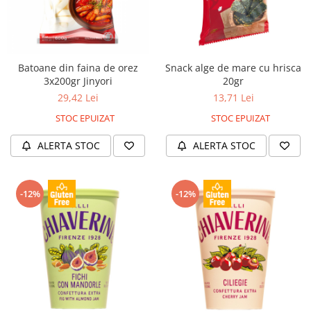
Batoane din faina de orez
Snack alge de mare cu hrisca
3x200gr Jinyori
20gr
29,42 Lei
13,71 Lei
STOC EPUIZAT
STOC EPUIZAT
ALERTA STOC
ALERTA STOC
-12%
-12%