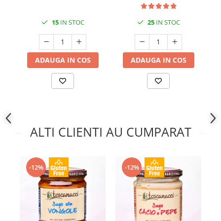
15
IN STOC
25
IN STOC
ADAUGA IN COS
ADAUGA IN COS
ALTI CLIENTI AU CUMPARAT
-12%
-12%