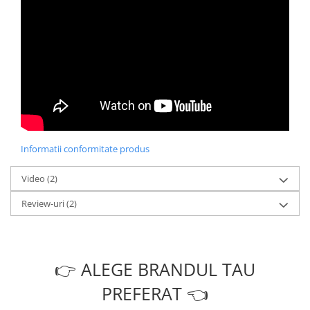
Informatii conformitate produs
Video
(2)
Review-uri
(2)
👉 ALEGE BRANDUL TAU
PREFERAT 👈