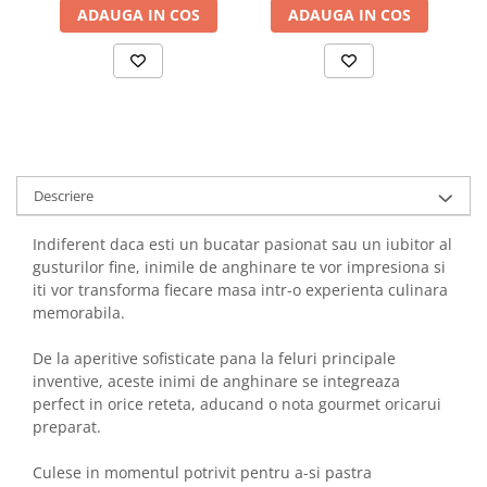
ADAUGA IN COS
ADAUGA IN COS
Descriere
Indiferent daca esti un bucatar pasionat sau un iubitor al
gusturilor fine, inimile de anghinare te vor impresiona si
iti vor transforma fiecare masa intr-o experienta culinara
memorabila.
De la aperitive sofisticate pana la feluri principale
inventive, aceste inimi de anghinare se integreaza
perfect in orice reteta, aducand o nota gourmet oricarui
preparat.
Culese in momentul potrivit pentru a-si pastra