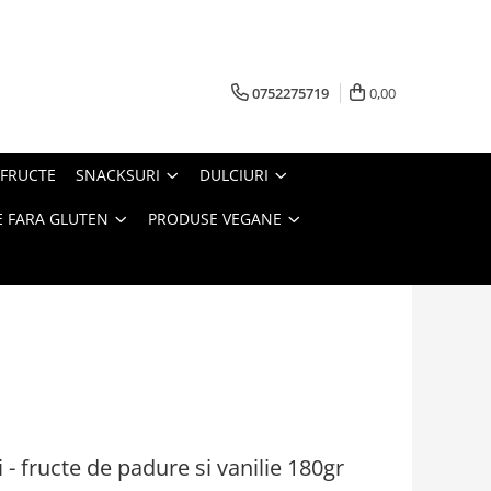
0752275719
0,00
FRUCTE
SNACKSURI
DULCIURI
 FARA GLUTEN
PRODUSE VEGANE
- fructe de padure si vanilie 180gr