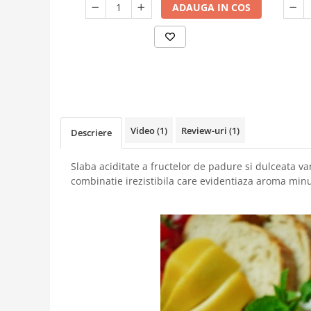
ADAUGA IN COS
Video
(1)
Review-uri
(1)
Descriere
Slaba aciditate a fructelor de padure si dulceata van
combinatie irezistibila care evidentiaza aroma min