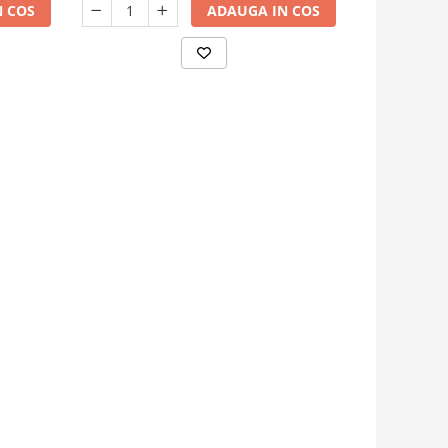
 COS
ADAUGA IN COS