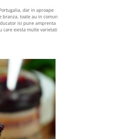
Portugalia, dar in aproape
de branza, toate au in comun
roducator isi pune amprenta
 care exista multe varietati