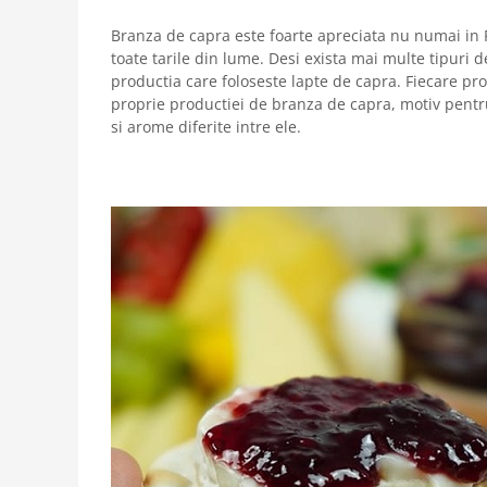
Branza de capra este foarte apreciata nu numai in 
toate tarile din lume. Desi exista mai multe tipuri 
productia care foloseste lapte de capra. Fiecare p
proprie productiei de branza de capra, motiv pentru
si arome diferite intre ele.