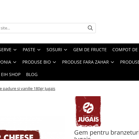
SERVE
PASTE
SOSURI
GEM DE FRUCTE
COMPOT DE 
PONIA
PRODUSE BIO
PRODUSE FARA ZAHAR
PRODUSE
 EIH SHOP
BLOG
 padure si vanilie 180gr Jugais
Gem pentru branzeturi 