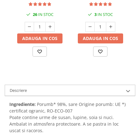
26
IN STOC
3
IN STOC
ADAUGA IN COS
ADAUGA IN COS
Descriere
Ingrediente:
Porumb* 98%, sare Origine porumb: UE *)
certificat ogranic, RO-ECO-007
Poate contine urme de susan, lupine, soia si nuci.
Ambalat in atmosfera protectoare. A se pastra in loc
uscat si racoros.