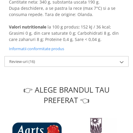
Cantitate neta: 340 g, substanta uscata 190 g.
Dupa deschidere, a se pastra la rece (max 7°C) si a se
consuma repede. Tara de origine: Olanda.
Valori nutritionale
la 100 g produs
:
152 kJ / 36 kcal;
Grasimi 0 g, din care saturate 0 g; Carbohidrati 8 g, din
care zaharuri 8 g; Proteine 0,4 g, Sare < 0,04 g.
Informatii conformitate produs
Review-uri
(16)
👉 ALEGE BRANDUL TAU
PREFERAT 👈