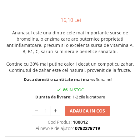
16,10 Lei
Ananasul este una dintre cele mai importante surse de
bromelina, o enzima care are puternice proprietati
antiinflamatoare, precum si o excelenta sursa de vitamina A,
B, B1, C, saruri si minerale benefice sanatatii.
Contine cu 30% mai putine calorii decat un compot cu zahar.
Continutul de zahar este cel natural, provenit de la fructe.
Daca doresti o cantitate mai mare:
Suna-ne!
86
IN STOC
Durata de livrare:
1-2 zile lucratoare
ADAUGA IN COS
Cod Produs:
100012
Ai nevoie de ajutor?
0752275719