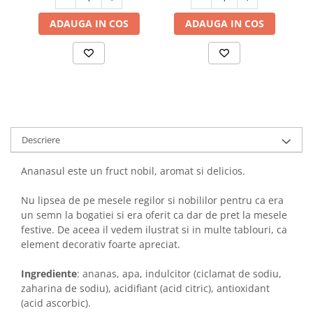
ADAUGA IN COS
ADAUGA IN COS
Descriere
Ananasul este un fruct nobil, aromat si delicios.
Nu lipsea de pe mesele regilor si nobililor pentru ca era
un semn la bogatiei si era oferit ca dar de pret la mesele
festive. De aceea il vedem ilustrat si in multe tablouri, ca
element decorativ foarte apreciat.
Ingrediente
:
ananas, apa, indulcitor (ciclamat de sodiu,
zaharina de sodiu), acidifiant (acid citric), antioxidant
(acid ascorbic).