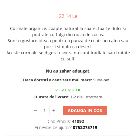
22,14 Lei
Curmale organice, coapte natural la soare, foarte dulci si
pudrate cu fulgi din nuca de cocos.
Sunt o gustare ideala pentru o pauza de ceai sau cafea sau
pur si simplu ca desert.
Aceste curmale se digera usor si nu sunt iradiate sau tratate
cu sulf.
Nu au zahar adaugat.
Daca doresti o cantitate mai mare:
Suna-ne!
20
IN STOC
Durata de livrare:
1-2 zile lucratoare
ADAUGA IN COS
Cod Produs:
41092
Ai nevoie de ajutor?
0752275719