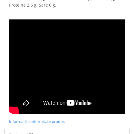
Proteine 2,6 g, Sare 0 g.
Informatii conformitate produs