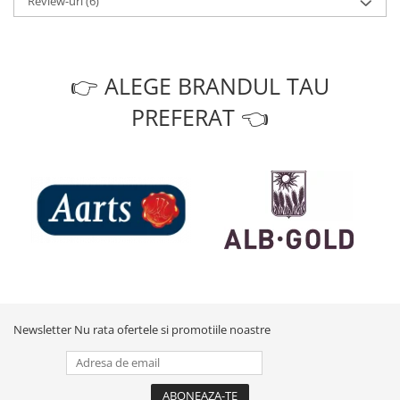
Review-uri
(6)
👉 ALEGE BRANDUL TAU
PREFERAT 👈
Newsletter
Nu rata ofertele si promotiile noastre